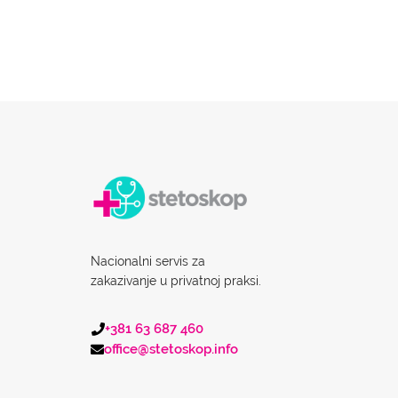
Nacionalni servis za
zakazivanje u privatnoj praksi.
+381 63 687 460
office@stetoskop.info