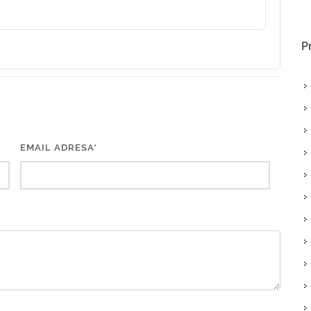
P
EMAIL ADRESA*