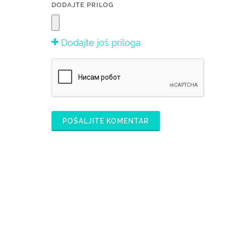
DODAJTE PRILOG
Dodajte još priloga
POŠALJITE KOMENTAR