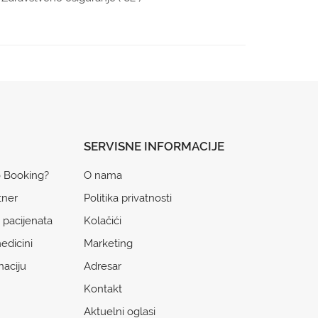
SERVISNE INFORMACIJE
o Booking?
O nama
tner
Politika privatnosti
 pacijenata
Kolačići
edicini
Marketing
naciju
Adresar
Kontakt
Aktuelni oglasi