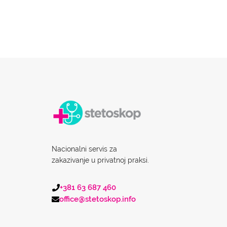
Nacionalni servis za
zakazivanje u privatnoj praksi.
+381 63 687 460
office@stetoskop.info