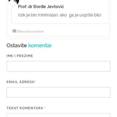
Prof. dr Đorđe Jevtović
rizik je bio minimalan, ako ga je uopšte bilo
Oblast Zarazne bolesti
Ostavite
komentar
IME I PREZIME
EMAIL ADRESA*
TEKST KOMENTARA *