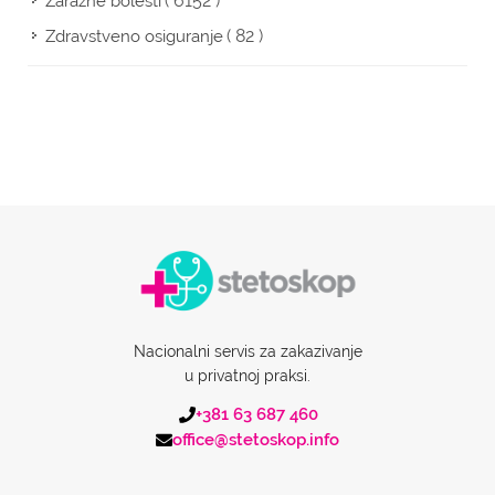
( 6152 )
Zarazne bolesti
( 82 )
Zdravstveno osiguranje
Nacionalni servis za zakazivanje
u privatnoj praksi.
+381 63 687 460
office@stetoskop.info