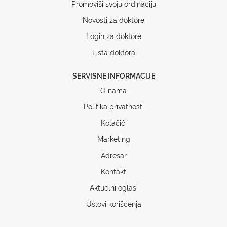
Promoviši svoju ordinaciju
Novosti za doktore
Login za doktore
Lista doktora
SERVISNE INFORMACIJE
O nama
Politika privatnosti
Kolačići
Marketing
Adresar
Kontakt
Aktuelni oglasi
Uslovi korišćenja