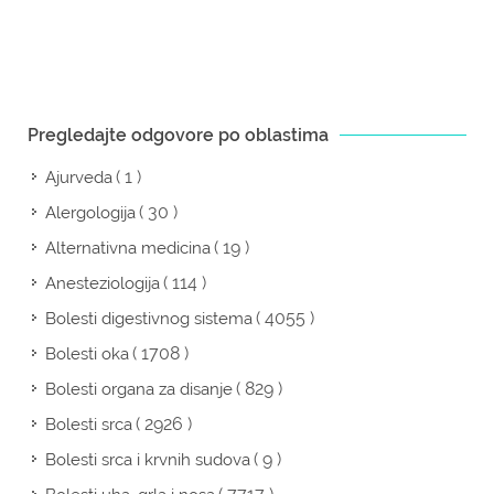
Pregledajte odgovore po oblastima
( 1 )
Ajurveda
( 30 )
Alergologija
( 19 )
Alternativna medicina
( 114 )
Anesteziologija
( 4055 )
Bolesti digestivnog sistema
( 1708 )
Bolesti oka
( 829 )
Bolesti organa za disanje
( 2926 )
Bolesti srca
( 9 )
Bolesti srca i krvnih sudova