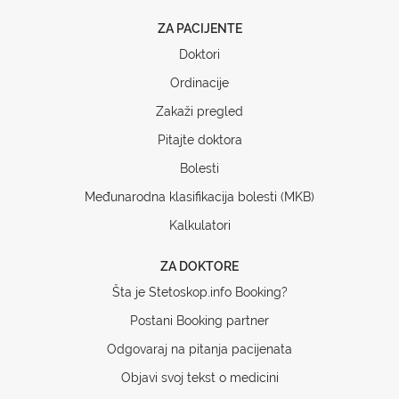
ZA PACIJENTE
Doktori
Ordinacije
Zakaži pregled
Pitajte doktora
Bolesti
Međunarodna klasifikacija bolesti (MKB)
Kalkulatori
ZA DOKTORE
Šta je Stetoskop.info Booking?
Postani Booking partner
Odgovaraj na pitanja pacijenata
Objavi svoj tekst o medicini