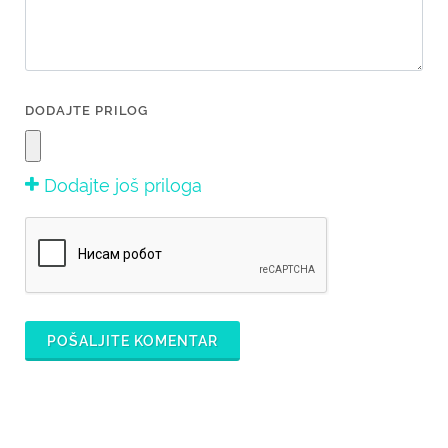
DODAJTE PRILOG
Dodajte još priloga
POŠALJITE KOMENTAR