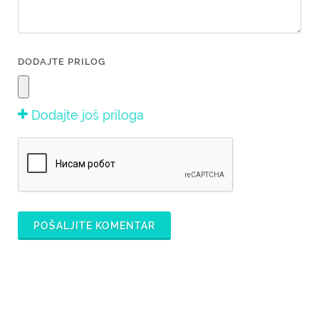
DODAJTE PRILOG
Dodajte još priloga
POŠALJITE KOMENTAR