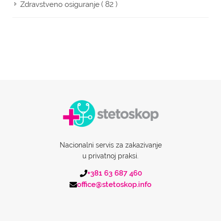
( 82 )
Zdravstveno osiguranje
Nacionalni servis za zakazivanje
u privatnoj praksi.
+381 63 687 460
office@stetoskop.info