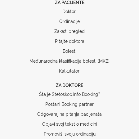
ZA PACIJENTE
Doktori
Ordinacije
Zakaži pregled
Pitajte doktora
Bolesti
Međunarodna klasifikacija bolesti (MKB)
Kalkulatori
ZA DOKTORE
Šta je Stetoskop.info Booking?
Postani Booking partner
Odgovaraj na pitanja pacijenata
Objavi svoj tekst o medicini
Promoviši svoju ordinaciju