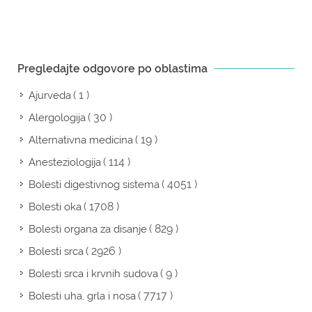
Pregledajte odgovore po oblastima
( 1 )
Ajurveda
( 30 )
Alergologija
( 19 )
Alternativna medicina
( 114 )
Anesteziologija
( 4051 )
Bolesti digestivnog sistema
( 1708 )
Bolesti oka
( 829 )
Bolesti organa za disanje
( 2926 )
Bolesti srca
( 9 )
Bolesti srca i krvnih sudova
( 7717 )
Bolesti uha, grla i nosa