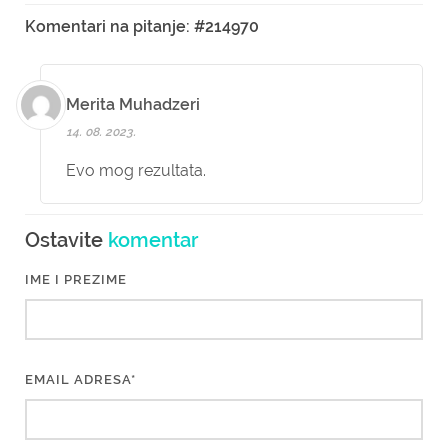
Komentari na pitanje: #214970
Merita Muhadzeri
14. 08. 2023.
Evo mog rezultata.
Ostavite
komentar
IME I PREZIME
EMAIL ADRESA*