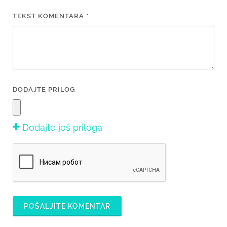
TEKST KOMENTARA *
DODAJTE PRILOG
Dodajte još priloga
POŠALJITE KOMENTAR