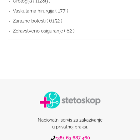
( 11289 )
Urologija
( 177 )
Vaskularna hirurgija
( 6152 )
Zarazne bolesti
( 82 )
Zdravstveno osiguranje
Nacionalni servis za zakazivanje
u privatnoj praksi.
+381 63 687 460