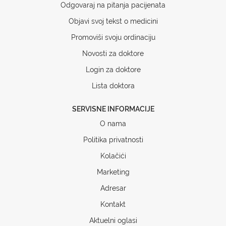
Odgovaraj na pitanja pacijenata
Objavi svoj tekst o medicini
Promoviši svoju ordinaciju
Novosti za doktore
Login za doktore
Lista doktora
SERVISNE INFORMACIJE
O nama
Politika privatnosti
Kolačići
Marketing
Adresar
Kontakt
Aktuelni oglasi