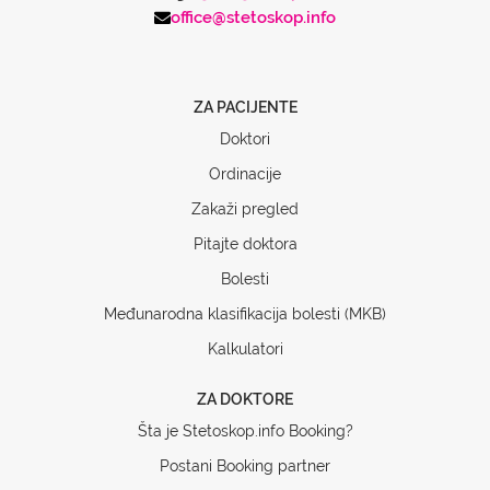
office@stetoskop.info
ZA PACIJENTE
Doktori
Ordinacije
Zakaži pregled
Pitajte doktora
Bolesti
Međunarodna klasifikacija bolesti (MKB)
Kalkulatori
ZA DOKTORE
Šta je Stetoskop.info Booking?
Postani Booking partner