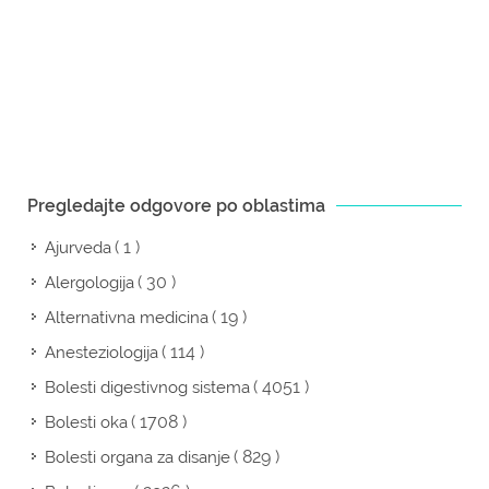
Pregledajte odgovore po oblastima
( 1 )
Ajurveda
( 30 )
Alergologija
( 19 )
Alternativna medicina
( 114 )
Anesteziologija
( 4051 )
Bolesti digestivnog sistema
( 1708 )
Bolesti oka
( 829 )
Bolesti organa za disanje