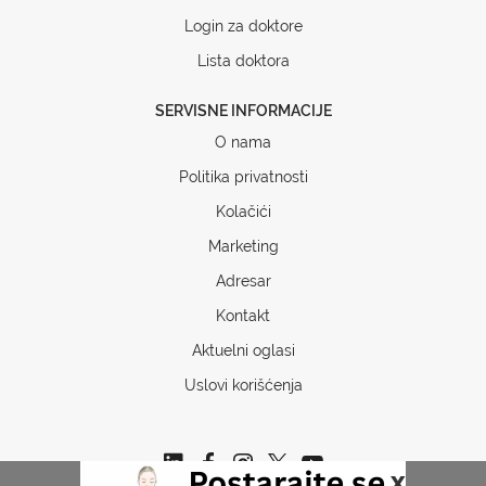
Login za doktore
Lista doktora
SERVISNE INFORMACIJE
O nama
Politika privatnosti
Kolačići
Marketing
Adresar
Kontakt
Aktuelni oglasi
Uslovi korišćenja
x