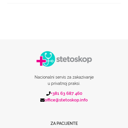
Nacionalni servis za zakazivanje
u privatnoj praksi.
+381 63 687 460
office@stetoskop.info
ZA PACIJENTE