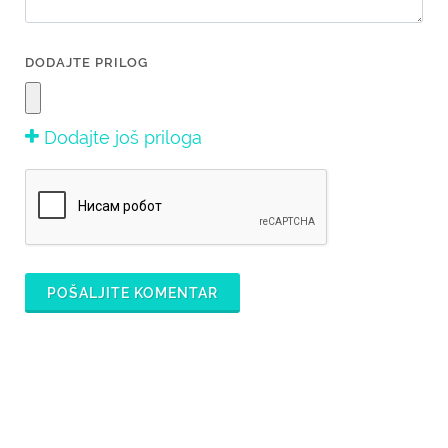
DODAJTE PRILOG
Dodajte još priloga
POŠALJITE KOMENTAR