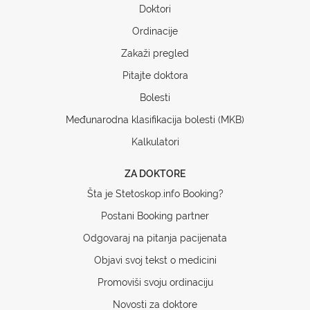
Doktori
Ordinacije
Zakaži pregled
Pitajte doktora
Bolesti
Međunarodna klasifikacija bolesti (MKB)
Kalkulatori
ZA DOKTORE
Šta je Stetoskop.info Booking?
Postani Booking partner
Odgovaraj na pitanja pacijenata
Objavi svoj tekst o medicini
Promoviši svoju ordinaciju
Novosti za doktore