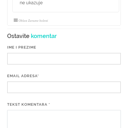
ne ukazuje
Oblast Zarazne bolesti
Ostavite
komentar
IME I PREZIME
EMAIL ADRESA*
TEKST KOMENTARA *