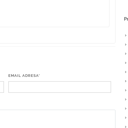
P
EMAIL ADRESA*