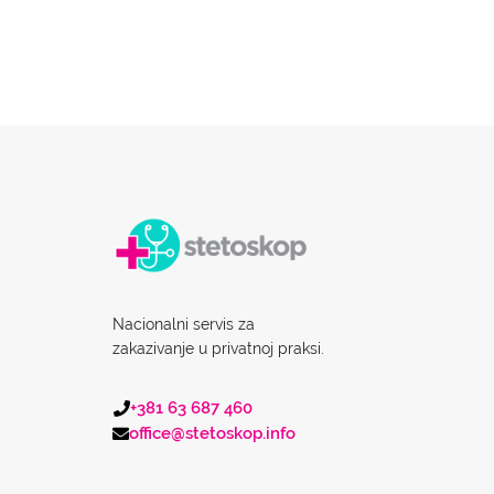
Nacionalni servis za
zakazivanje u privatnoj praksi.
+381 63 687 460
office@stetoskop.info