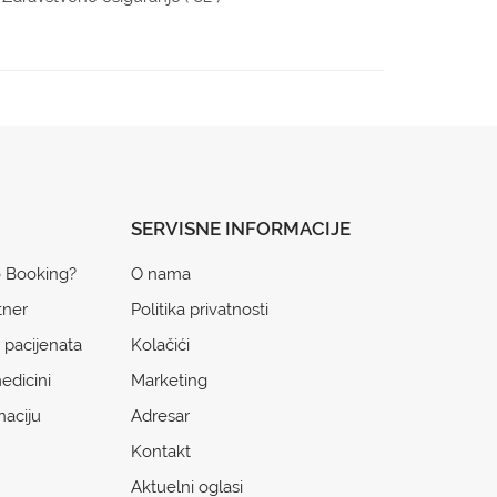
SERVISNE INFORMACIJE
o Booking?
O nama
tner
Politika privatnosti
 pacijenata
Kolačići
edicini
Marketing
naciju
Adresar
Kontakt
Aktuelni oglasi