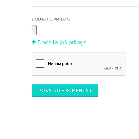
DODAJTE PRILOG
Dodajte još priloga
POŠALJITE KOMENTAR