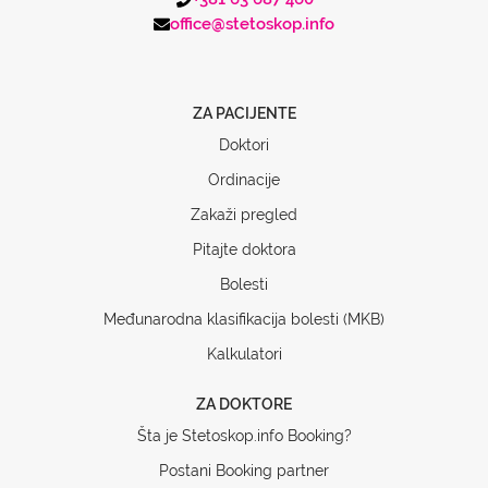
office@stetoskop.info
ZA PACIJENTE
Doktori
Ordinacije
Zakaži pregled
Pitajte doktora
Bolesti
Međunarodna klasifikacija bolesti (MKB)
Kalkulatori
ZA DOKTORE
Šta je Stetoskop.info Booking?
Postani Booking partner