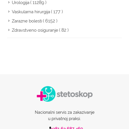
( 11289 )
Urologija
( 177 )
Vaskularna hirurgija
( 6152 )
Zarazne bolesti
( 82 )
Zdravstveno osiguranje
Nacionalni servis za zakazivanje
u privatnoj praksi.
+381 63 687 460