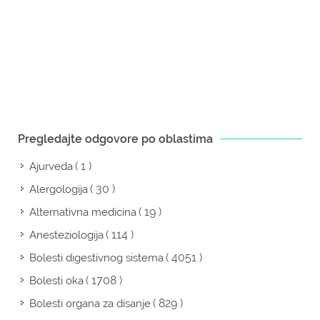
Pregledajte odgovore po oblastima
( 1 )
Ajurveda
( 30 )
Alergologija
( 19 )
Alternativna medicina
( 114 )
Anesteziologija
( 4051 )
Bolesti digestivnog sistema
( 1708 )
Bolesti oka
( 829 )
Bolesti organa za disanje