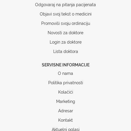
Odgovaraj na pitanja pacijenata
Objavi svoj tekst o medicini
Promoviši svoju ordinaciju
Novosti za doktore
Login za doktore
Lista doktora
SERVISNE INFORMACIJE
O nama
Politika privatnosti
Kolačići
Marketing
Adresar
Kontakt
Aktuelni oglasi