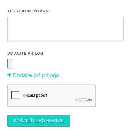
TEKST KOMENTARA *
DODAJTE PRILOG
Dodajte još priloga
POŠALJITE KOMENTAR