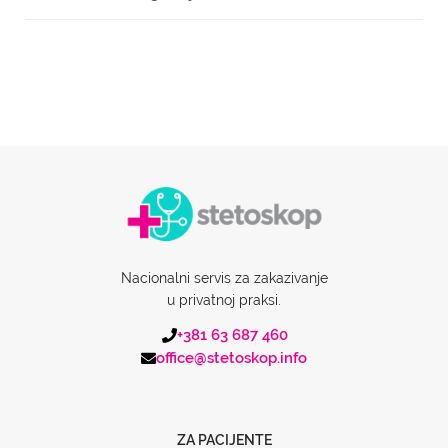
Nacionalni servis za zakazivanje
u privatnoj praksi.
+381 63 687 460
office@stetoskop.info
ZA PACIJENTE