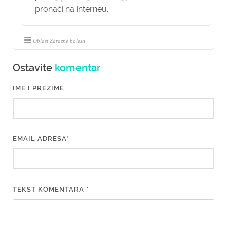
pronaći na interneu.
Oblast Zarazne bolesti
Ostavite
komentar
IME I PREZIME
EMAIL ADRESA*
TEKST KOMENTARA *