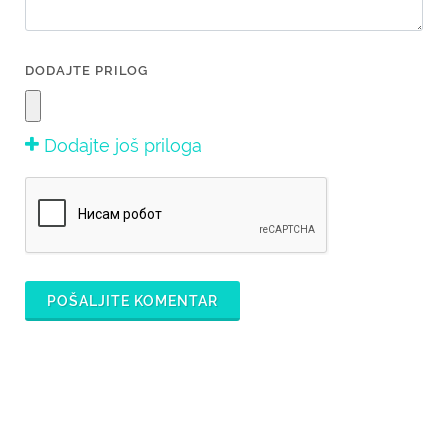
DODAJTE PRILOG
Dodajte još priloga
POŠALJITE KOMENTAR