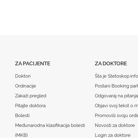
ZA PACIJENTE
ZA DOKTORE
Doktori
Šta je Stetoskop.inf
Ordinacije
Postani Booking par
Zakaži pregled
Odgovaraj na pitanja
Pitajte doktora
Objavi svoj tekst o m
Bolesti
Promoviši svoju ordi
Međunarodna klasifikacija bolesti
Novosti za doktore
(MKB)
Login za doktore