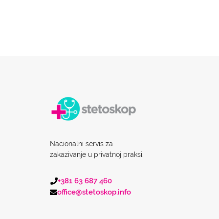
Nacionalni servis za
zakazivanje u privatnoj praksi.
+381 63 687 460
office@stetoskop.info