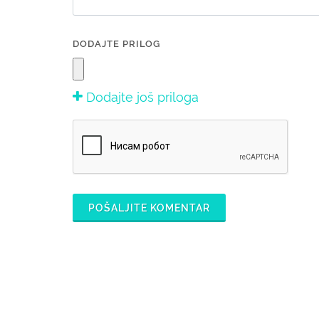
DODAJTE PRILOG
Dodajte još priloga
POŠALJITE KOMENTAR