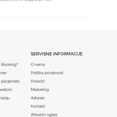
SERVISNE INFORMACIJE
o Booking?
O nama
tner
Politika privatnosti
 pacijenata
Kolačići
edicini
Marketing
naciju
Adresar
Kontakt
Aktuelni oglasi