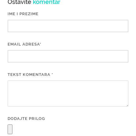
Ostavite
komentar
IME I PREZIME
EMAIL ADRESA*
TEKST KOMENTARA *
DODAJTE PRILOG