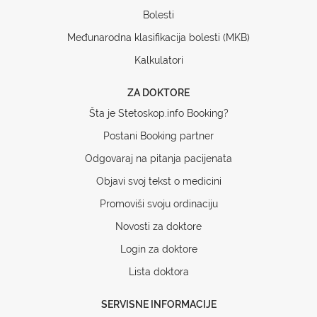
Bolesti
Međunarodna klasifikacija bolesti (MKB)
Kalkulatori
ZA DOKTORE
Šta je Stetoskop.info Booking?
Postani Booking partner
Odgovaraj na pitanja pacijenata
Objavi svoj tekst o medicini
Promoviši svoju ordinaciju
Novosti za doktore
Login za doktore
Lista doktora
SERVISNE INFORMACIJE