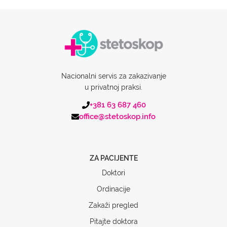
Nacionalni servis za zakazivanje
u privatnoj praksi.
+381 63 687 460
office@stetoskop.info
ZA PACIJENTE
Doktori
Ordinacije
Zakaži pregled
Pitajte doktora