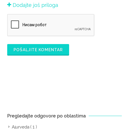
Dodajte još priloga
POŠALJITE KOMENTAR
Pregledajte odgovore po oblastima
( 1 )
Ajurveda