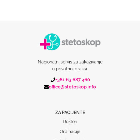
Nacionalni servis za zakazivanje
u privatnoj praksi.
+381 63 687 460
office@stetoskop.info
ZA PACIJENTE
Doktori
Ordinacije