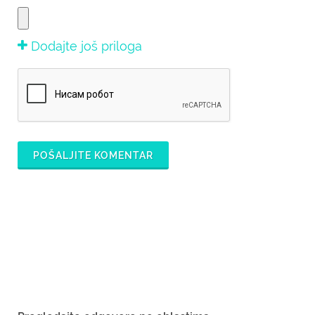
Dodajte još priloga
POŠALJITE KOMENTAR