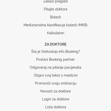
Zakaži pregled
Pitajte doktora
Bolesti
Međunarodna klasifikacija bolesti (MKB)
Kalkulatori
ZA DOKTORE
Šta je Stetoskop.info Booking?
Postani Booking partner
Odgovaraj na pitanja pacijenata
Objavi svoj tekst o medicini
Promoviši svoju ordinaciju
Novosti za doktore
Login za doktore
Lista doktora