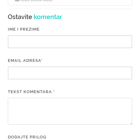
Oblast Zarazne bolesti
Ostavite
komentar
IME I PREZIME
EMAIL ADRESA*
TEKST KOMENTARA *
DODAJTE PRILOG