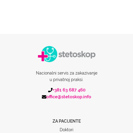
Nacionalni servis za zakazivanje
u privatnoj praksi.
+381 63 687 460
office@stetoskop.info
ZA PACIJENTE
Doktori