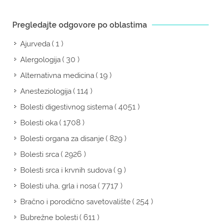
Pregledajte odgovore po oblastima
( 1 )
Ajurveda
( 30 )
Alergologija
( 19 )
Alternativna medicina
( 114 )
Anesteziologija
( 4051 )
Bolesti digestivnog sistema
( 1708 )
Bolesti oka
( 829 )
Bolesti organa za disanje
( 2926 )
Bolesti srca
( 9 )
Bolesti srca i krvnih sudova
( 7717 )
Bolesti uha, grla i nosa
( 254 )
Bračno i porodično savetovalište
( 611 )
Bubrežne bolesti