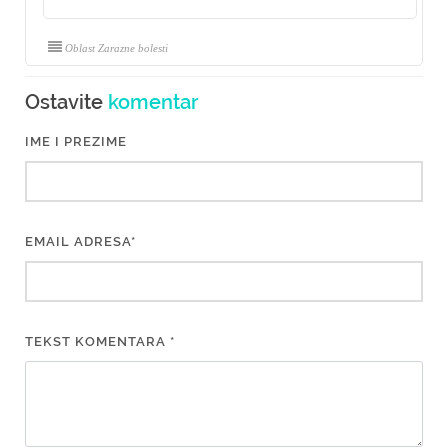
Oblast Zarazne bolesti
Ostavite
komentar
IME I PREZIME
EMAIL ADRESA*
TEKST KOMENTARA *