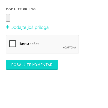
DODAJTE PRILOG
Dodajte još priloga
POŠALJITE KOMENTAR