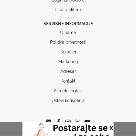
Lista doktora
SERVISNE INFORMACIJE
O nama
Politika privatnosti
Kolačići
Marketing
Adresar
Kontakt
Aktuelni oglasi
Uslovi korišćenja
x