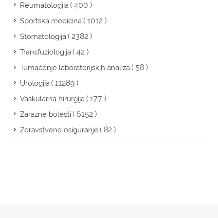
( 400 )
Reumatologija
( 1012 )
Sportska medicina
( 2382 )
Stomatologija
( 42 )
Transfuziologija
( 58 )
Tumačenje laboratorijskih analiza
( 11289 )
Urologija
( 177 )
Vaskularna hirurgija
( 6152 )
Zarazne bolesti
( 82 )
Zdravstveno osiguranje