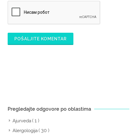
POŠALJITE KOMENTAR
Pregledajte odgovore po oblastima
( 1 )
Ajurveda
( 30 )
Alergologija