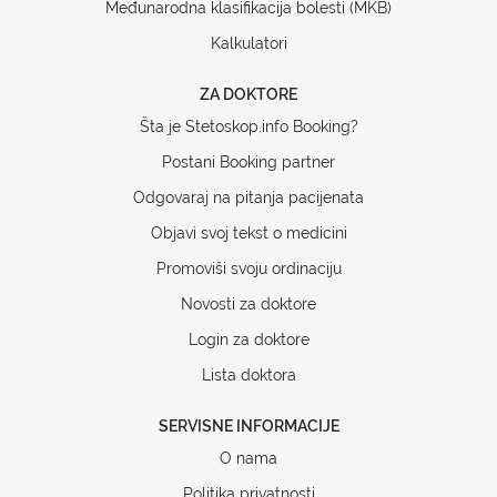
Međunarodna klasifikacija bolesti (MKB)
Kalkulatori
ZA DOKTORE
Šta je Stetoskop.info Booking?
Postani Booking partner
Odgovaraj na pitanja pacijenata
Objavi svoj tekst o medicini
Promoviši svoju ordinaciju
Novosti za doktore
Login za doktore
Lista doktora
SERVISNE INFORMACIJE
O nama
Politika privatnosti