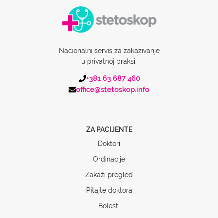
Nacionalni servis za zakazivanje
u privatnoj praksi.
+381 63 687 460
office@stetoskop.info
ZA PACIJENTE
Doktori
Ordinacije
Zakaži pregled
Pitajte doktora
Bolesti