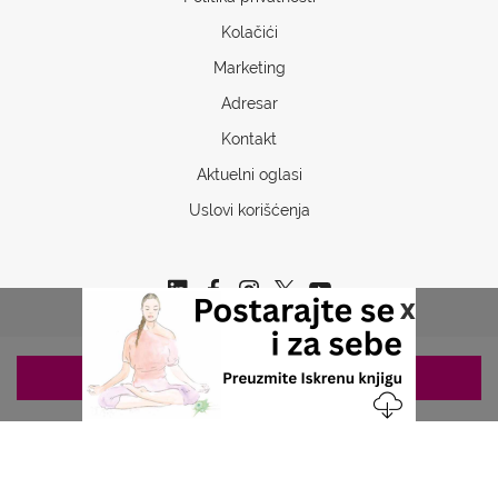
Kolačići
Marketing
Adresar
Kontakt
Aktuelni oglasi
Uslovi korišćenja
x
ZAKAZIVANJE 063/687-460
Copyrights © 2026 Sva prava www.stetoskop.info