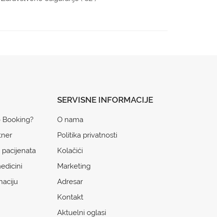
SERVISNE INFORMACIJE
o Booking?
O nama
tner
Politika privatnosti
 pacijenata
Kolačići
edicini
Marketing
naciju
Adresar
Kontakt
Aktuelni oglasi