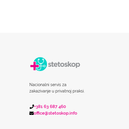
Nacionalni servis za
zakazivanje u privatnoj praksi.
+381 63 687 460
office@stetoskop.info