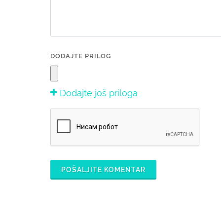
DODAJTE PRILOG
Dodajte još priloga
POŠALJITE KOMENTAR