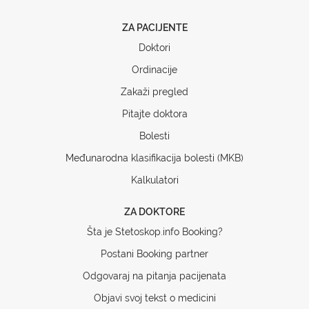
ZA PACIJENTE
Doktori
Ordinacije
Zakaži pregled
Pitajte doktora
Bolesti
Međunarodna klasifikacija bolesti (MKB)
Kalkulatori
ZA DOKTORE
Šta je Stetoskop.info Booking?
Postani Booking partner
Odgovaraj na pitanja pacijenata
Objavi svoj tekst o medicini