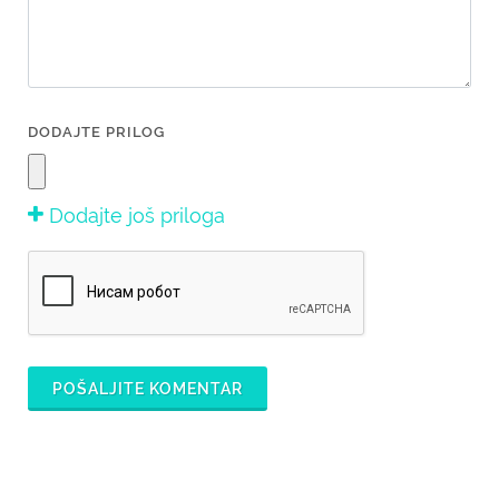
DODAJTE PRILOG
Dodajte još priloga
POŠALJITE KOMENTAR