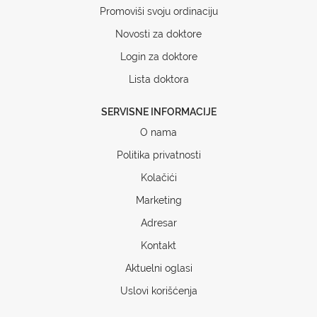
Promoviši svoju ordinaciju
Novosti za doktore
Login za doktore
Lista doktora
SERVISNE INFORMACIJE
O nama
Politika privatnosti
Kolačići
Marketing
Adresar
Kontakt
Aktuelni oglasi
Uslovi korišćenja