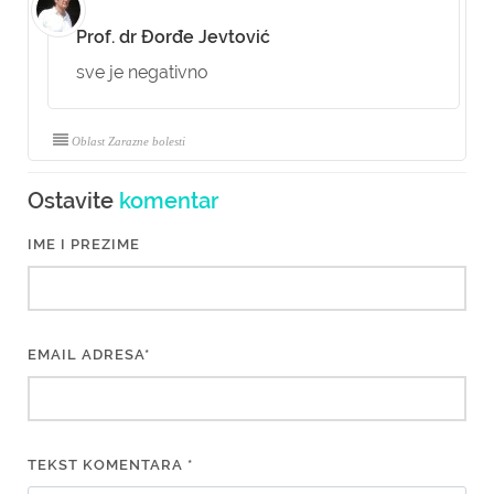
Prof. dr Đorđe Jevtović
sve je negativno
Oblast Zarazne bolesti
Ostavite
komentar
IME I PREZIME
EMAIL ADRESA*
TEKST KOMENTARA *