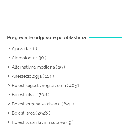
Pregledajte odgovore po oblastima
( 1 )
Ajurveda
( 30 )
Alergologija
( 19 )
Alternativna medicina
( 114 )
Anesteziologija
( 4051 )
Bolesti digestivnog sistema
( 1708 )
Bolesti oka
( 829 )
Bolesti organa za disanje
( 2926 )
Bolesti srca
( 9 )
Bolesti srca i krvnih sudova