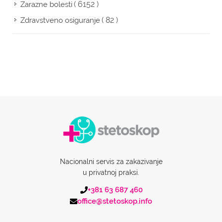
( 6152 )
Zarazne bolesti
( 82 )
Zdravstveno osiguranje
Nacionalni servis za zakazivanje
u privatnoj praksi.
+381 63 687 460
office@stetoskop.info