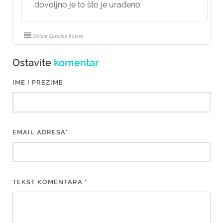
dovoljno je to što je urađeno
Oblast Zarazne bolesti
Ostavite
komentar
IME I PREZIME
EMAIL ADRESA*
TEKST KOMENTARA *