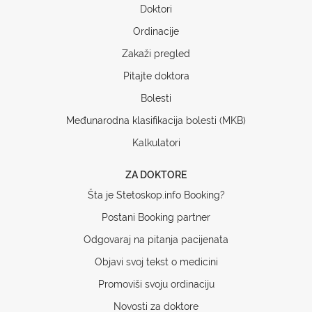
Doktori
Ordinacije
Zakaži pregled
Pitajte doktora
Bolesti
Međunarodna klasifikacija bolesti (MKB)
Kalkulatori
ZA DOKTORE
Šta je Stetoskop.info Booking?
Postani Booking partner
Odgovaraj na pitanja pacijenata
Objavi svoj tekst o medicini
Promoviši svoju ordinaciju
Novosti za doktore