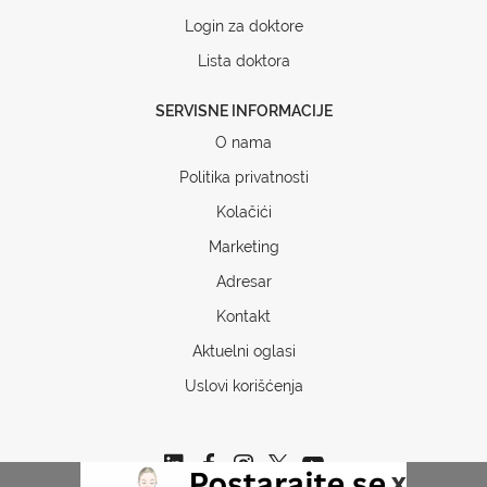
Login za doktore
Lista doktora
SERVISNE INFORMACIJE
O nama
Politika privatnosti
Kolačići
Marketing
Adresar
Kontakt
Aktuelni oglasi
Uslovi korišćenja
x