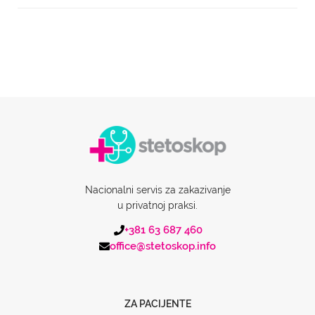
Nacionalni servis za zakazivanje
u privatnoj praksi.
+381 63 687 460
office@stetoskop.info
ZA PACIJENTE