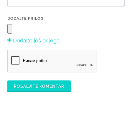
DODAJTE PRILOG
Dodajte još priloga
POŠALJITE KOMENTAR