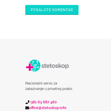
POŠALJITE KOMENTAR
Nacionalni servis za
zakazivanje u privatnoj praksi.
+381 63 687 460
office@stetoskop.info