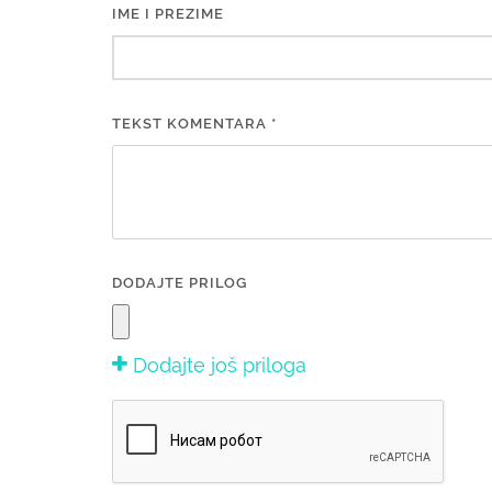
IME I PREZIME
TEKST KOMENTARA *
DODAJTE PRILOG
Dodajte još priloga