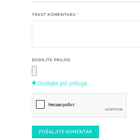
TEKST KOMENTARA *
DODAJTE PRILOG
Dodajte još priloga
POŠALJITE KOMENTAR