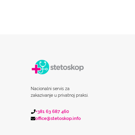
Nacionalni servis za
zakazivanje u privatnoj praksi.
+381 63 687 460
office@stetoskop.info