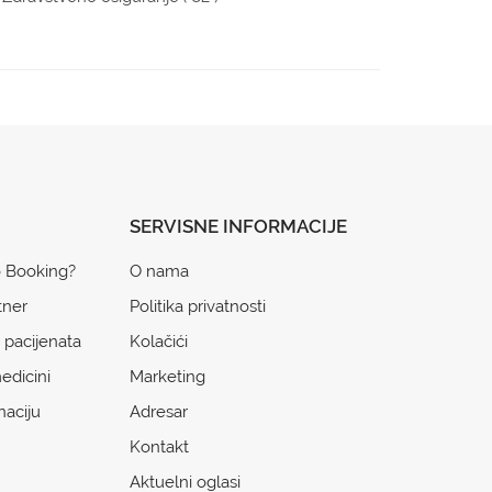
SERVISNE INFORMACIJE
o Booking?
O nama
tner
Politika privatnosti
 pacijenata
Kolačići
edicini
Marketing
naciju
Adresar
Kontakt
Aktuelni oglasi