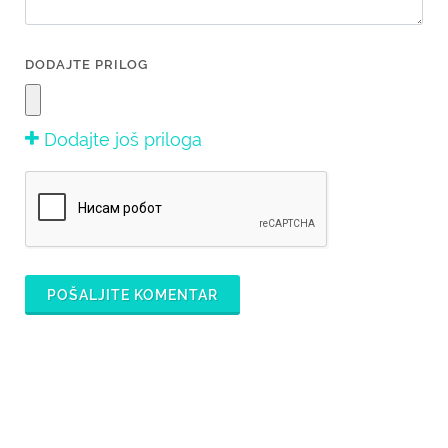
DODAJTE PRILOG
Dodajte još priloga
POŠALJITE KOMENTAR