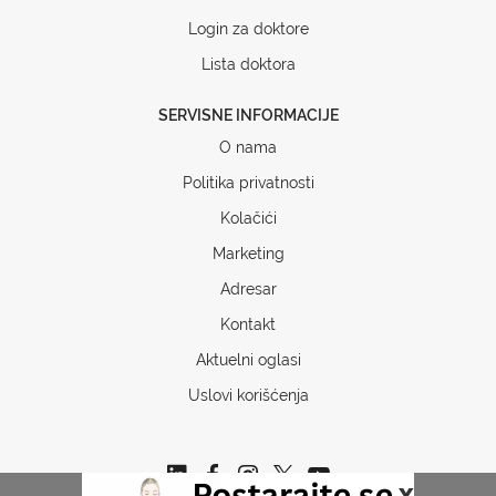
Login za doktore
Lista doktora
SERVISNE INFORMACIJE
O nama
Politika privatnosti
Kolačići
Marketing
Adresar
Kontakt
Aktuelni oglasi
Uslovi korišćenja
x