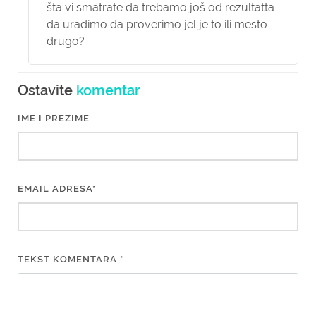
šta vi smatrate da trebamo još od rezultatta
da uradimo da proverimo jel je to ili mesto
drugo?
Ostavite
komentar
IME I PREZIME
EMAIL ADRESA*
TEKST KOMENTARA *