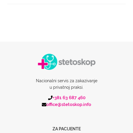
Nacionalni servis za zakazivanje
u privatnoj praksi.
+381 63 687 460
office@stetoskop.info
ZA PACIJENTE