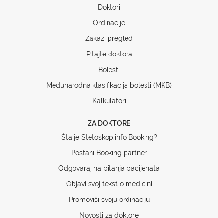
Doktori
Ordinacije
Zakaži pregled
Pitajte doktora
Bolesti
Međunarodna klasifikacija bolesti (MKB)
Kalkulatori
ZA DOKTORE
Šta je Stetoskop.info Booking?
Postani Booking partner
Odgovaraj na pitanja pacijenata
Objavi svoj tekst o medicini
Promoviši svoju ordinaciju
Novosti za doktore