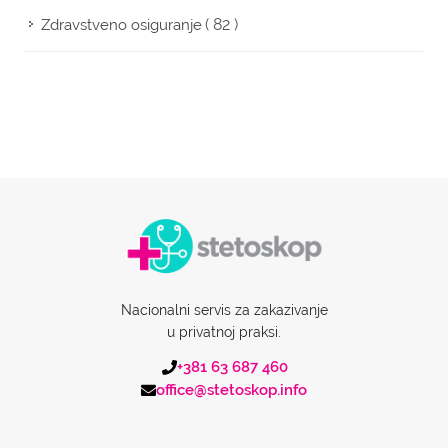
( 82 )
Zdravstveno osiguranje
Nacionalni servis za zakazivanje
u privatnoj praksi.
+381 63 687 460
office@stetoskop.info