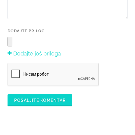
DODAJTE PRILOG
Dodajte još priloga
POŠALJITE KOMENTAR