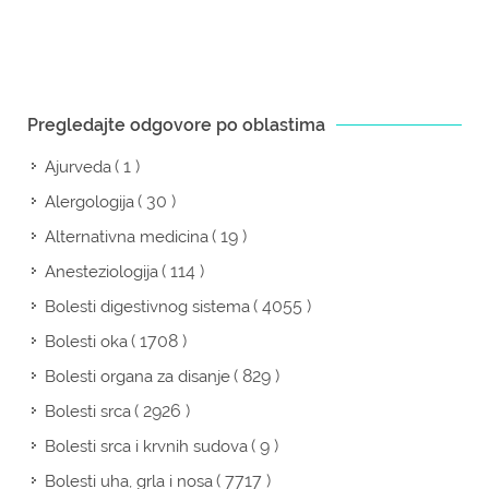
Pregledajte odgovore po oblastima
( 1 )
Ajurveda
( 30 )
Alergologija
( 19 )
Alternativna medicina
( 114 )
Anesteziologija
( 4055 )
Bolesti digestivnog sistema
( 1708 )
Bolesti oka
( 829 )
Bolesti organa za disanje
( 2926 )
Bolesti srca
( 9 )
Bolesti srca i krvnih sudova
( 7717 )
Bolesti uha, grla i nosa