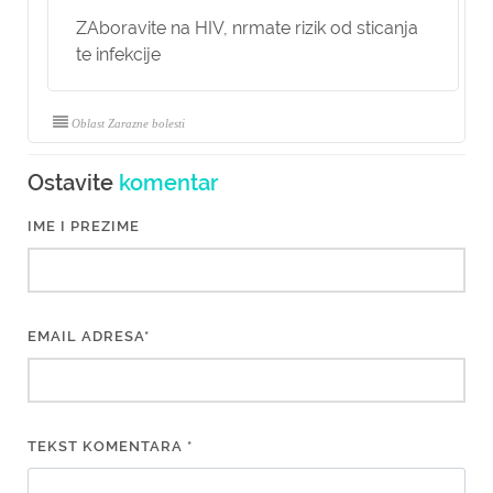
ZAboravite na HIV, nrmate rizik od sticanja
te infekcije
Oblast Zarazne bolesti
Ostavite
komentar
IME I PREZIME
EMAIL ADRESA*
TEKST KOMENTARA *