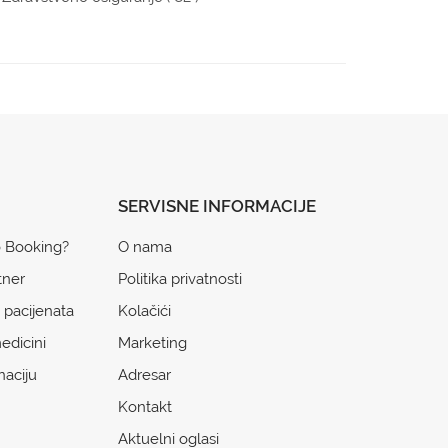
SERVISNE INFORMACIJE
o Booking?
O nama
tner
Politika privatnosti
 pacijenata
Kolačići
edicini
Marketing
naciju
Adresar
Kontakt
Aktuelni oglasi