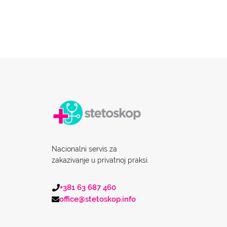
Nacionalni servis za
zakazivanje u privatnoj praksi.
+381 63 687 460
office@stetoskop.info