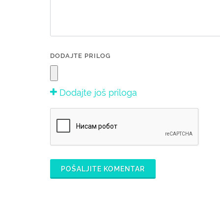
DODAJTE PRILOG
Dodajte još priloga
POŠALJITE KOMENTAR