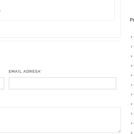
o
P
EMAIL ADRESA*