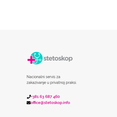
Nacionalni servis za
zakazivanje u privatnoj praksi.
+381 63 687 460
office@stetoskop.info