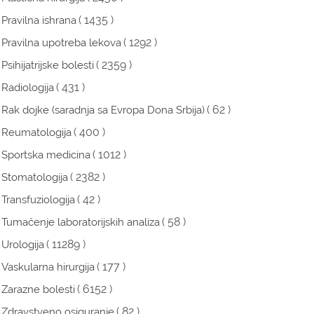
( 1435 )
Pravilna ishrana
( 1292 )
Pravilna upotreba lekova
( 2359 )
Psihijatrijske bolesti
( 431 )
Radiologija
( 62 )
Rak dojke (saradnja sa Evropa Dona Srbija)
( 400 )
Reumatologija
( 1012 )
Sportska medicina
( 2382 )
Stomatologija
( 42 )
Transfuziologija
( 58 )
Tumačenje laboratorijskih analiza
( 11289 )
Urologija
( 177 )
Vaskularna hirurgija
( 6152 )
Zarazne bolesti
( 82 )
Zdravstveno osiguranje