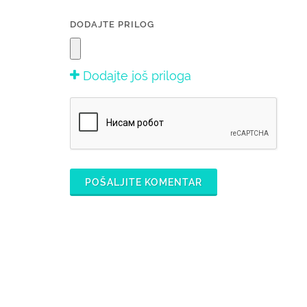
DODAJTE PRILOG
Dodajte još priloga
POŠALJITE KOMENTAR