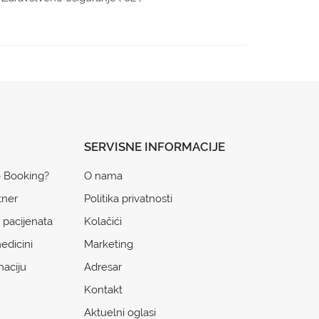
SERVISNE INFORMACIJE
o Booking?
O nama
tner
Politika privatnosti
 pacijenata
Kolačići
edicini
Marketing
naciju
Adresar
Kontakt
Aktuelni oglasi