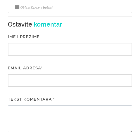
Oblast Zarazne bolesti
Ostavite
komentar
IME I PREZIME
EMAIL ADRESA*
TEKST KOMENTARA *