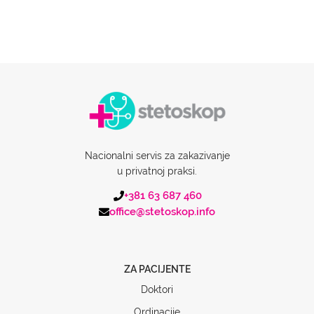
Nacionalni servis za zakazivanje
u privatnoj praksi.
+381 63 687 460
office@stetoskop.info
ZA PACIJENTE
Doktori
Ordinacije