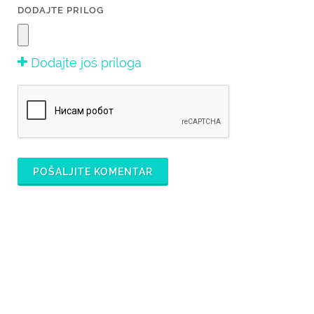
DODAJTE PRILOG
Dodajte još priloga
POŠALJITE KOMENTAR