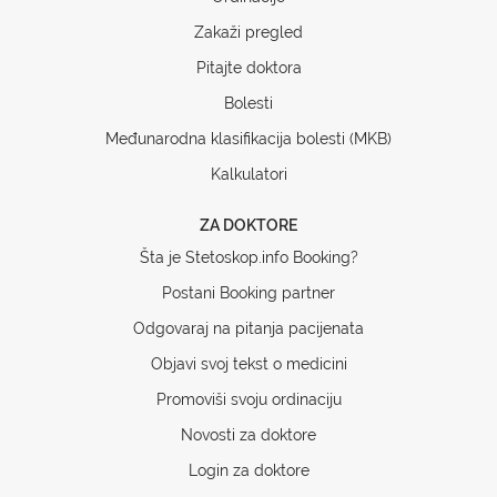
Zakaži pregled
Pitajte doktora
Bolesti
Međunarodna klasifikacija bolesti (MKB)
Kalkulatori
ZA DOKTORE
Šta je Stetoskop.info Booking?
Postani Booking partner
Odgovaraj na pitanja pacijenata
Objavi svoj tekst o medicini
Promoviši svoju ordinaciju
Novosti za doktore
Login za doktore