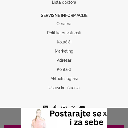
Lista doktora
SERVISNE INFORMACIJE
O nama
Politika privatnosti
Kolačići
Marketing
Adresar
Kontakt
Aktuelni oglasi
Uslovi korišćenja
x