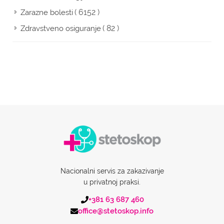
( 6152 )
Zarazne bolesti
( 82 )
Zdravstveno osiguranje
Nacionalni servis za zakazivanje
u privatnoj praksi.
+381 63 687 460
office@stetoskop.info