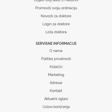
Promoviši svoju ordinaciju
Novosti za doktore
Login za doktore
Lista doktora
SERVISNE INFORMACIJE
O nama
Politika privatnosti
Kolačići
Marketing
Adresar
Kontakt
Aktuelni oglasi
Uslovi korišćenja