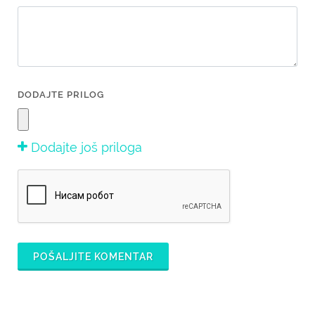
DODAJTE PRILOG
Dodajte još priloga
POŠALJITE KOMENTAR