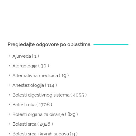
Pregledajte odgovore po oblastima
( 1 )
Ajurveda
( 30 )
Alergologija
( 19 )
Alternativna medicina
( 114 )
Anesteziologija
( 4055 )
Bolesti digestivnog sistema
( 1708 )
Bolesti oka
( 829 )
Bolesti organa za disanje
( 2926 )
Bolesti srca
( 9 )
Bolesti srca i krvnih sudova