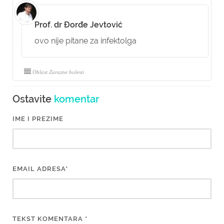
Prof. dr Đorđe Jevtović
ovo nije pitane za infektolga
Oblast Zarazne bolesti
Ostavite
komentar
IME I PREZIME
EMAIL ADRESA*
TEKST KOMENTARA *