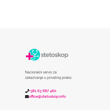
Nacionalni servis za
zakazivanje u privatnoj praksi.
+381 63 687 460
office@stetoskop.info