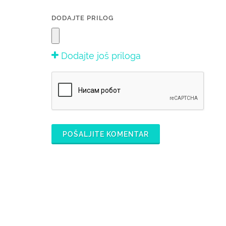
DODAJTE PRILOG
Dodajte još priloga
POŠALJITE KOMENTAR