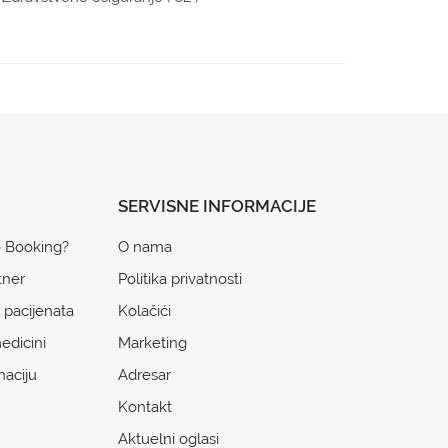
SERVISNE INFORMACIJE
o Booking?
O nama
tner
Politika privatnosti
 pacijenata
Kolačići
edicini
Marketing
naciju
Adresar
Kontakt
Aktuelni oglasi