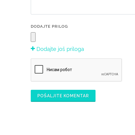
DODAJTE PRILOG
Dodajte još priloga
POŠALJITE KOMENTAR