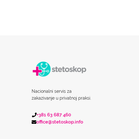
Nacionalni servis za
zakazivanje u privatnoj praksi.
+381 63 687 460
office@stetoskop.info