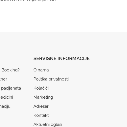
SERVISNE INFORMACIJE
o Booking?
O nama
tner
Politika privatnosti
 pacijenata
Kolačići
edicini
Marketing
naciju
Adresar
Kontakt
Aktuelni oglasi