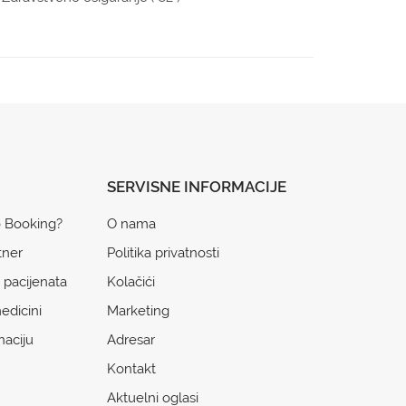
SERVISNE INFORMACIJE
o Booking?
O nama
tner
Politika privatnosti
 pacijenata
Kolačići
edicini
Marketing
naciju
Adresar
Kontakt
Aktuelni oglasi