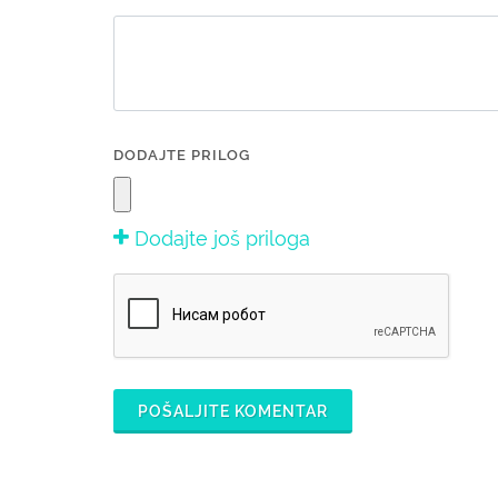
DODAJTE PRILOG
Dodajte još priloga
POŠALJITE KOMENTAR