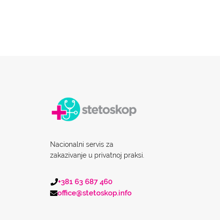
Nacionalni servis za
zakazivanje u privatnoj praksi.
+381 63 687 460
office@stetoskop.info