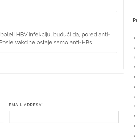
P
boleli HBV infekciju, budući da, pored anti-
. Posle vakcine ostaje samo anti-HBs
EMAIL ADRESA*