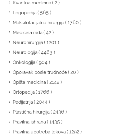
( 2 )
Kvantna medicina
( 565 )
Logopedija
( 1760 )
Maksilofacijalna hirurgija
( 42 )
Medicina rada
( 1201 )
Neurohirurgija
( 4463 )
Neurologija
( 904 )
Onkologija
( 20 )
Oporavak posle trudnoće
( 2142 )
Opšta medicina
( 1766 )
Ortopedija
( 2044 )
Pedijatrija
( 2436 )
Plastična hirurgija
( 1435 )
Pravilna ishrana
( 1292 )
Pravilna upotreba lekova