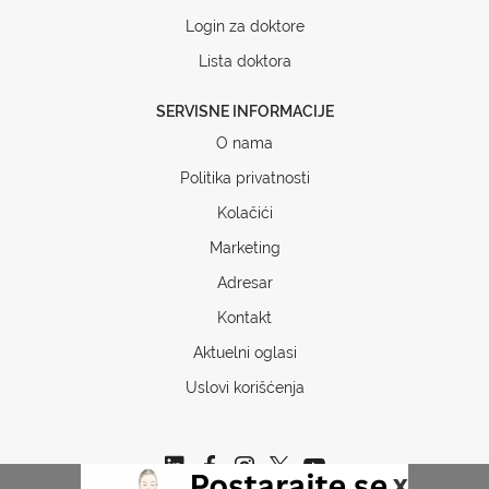
Login za doktore
Lista doktora
SERVISNE INFORMACIJE
O nama
Politika privatnosti
Kolačići
Marketing
Adresar
Kontakt
Aktuelni oglasi
Uslovi korišćenja
x