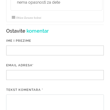
nema opasnosti za dete
Oblast Zarazne bolesti
Ostavite
komentar
IME I PREZIME
EMAIL ADRESA*
TEKST KOMENTARA *