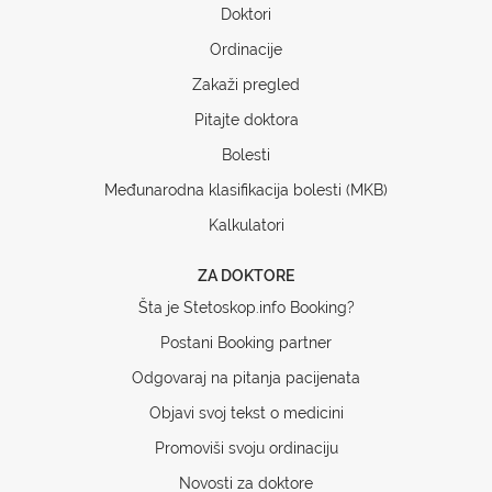
Doktori
Ordinacije
Zakaži pregled
Pitajte doktora
Bolesti
Međunarodna klasifikacija bolesti (MKB)
Kalkulatori
ZA DOKTORE
Šta je Stetoskop.info Booking?
Postani Booking partner
Odgovaraj na pitanja pacijenata
Objavi svoj tekst o medicini
Promoviši svoju ordinaciju
Novosti za doktore