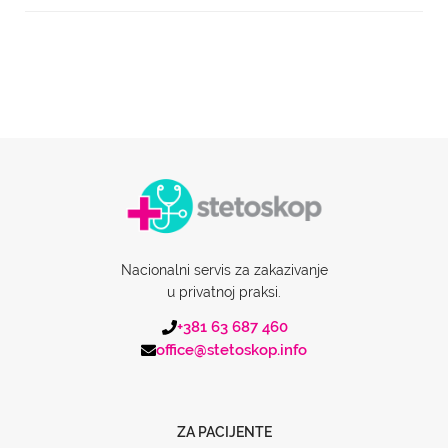
Nacionalni servis za zakazivanje
u privatnoj praksi.
+381 63 687 460
office@stetoskop.info
ZA PACIJENTE