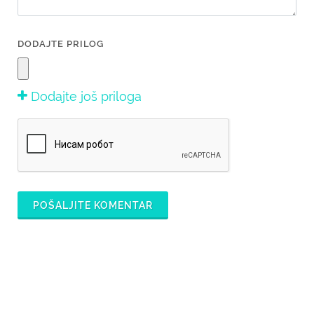
DODAJTE PRILOG
Dodajte još priloga
POŠALJITE KOMENTAR