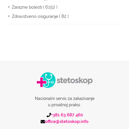
( 6152 )
Zarazne bolesti
( 82 )
Zdravstveno osiguranje
Nacionalni servis za zakazivanje
u privatnoj praksi.
+381 63 687 460
office@stetoskop.info