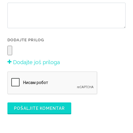
DODAJTE PRILOG
Dodajte još priloga
POŠALJITE KOMENTAR