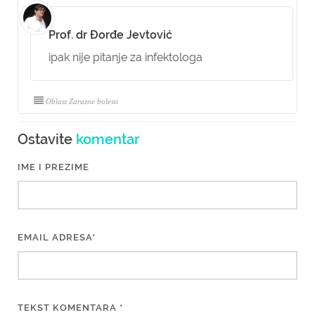
Prof. dr Đorđe Jevtović
ipak nije pitanje za infektologa
Oblast Zarazne bolesti
Ostavite
komentar
IME I PREZIME
EMAIL ADRESA*
TEKST KOMENTARA *