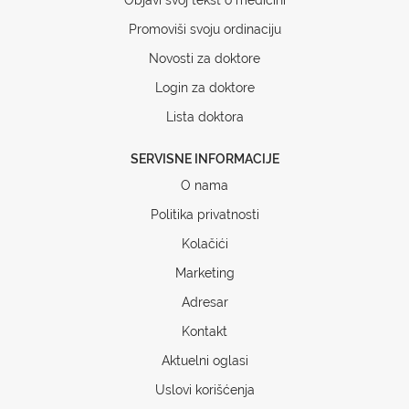
Promoviši svoju ordinaciju
Novosti za doktore
Login za doktore
Lista doktora
SERVISNE INFORMACIJE
O nama
Politika privatnosti
Kolačići
Marketing
Adresar
Kontakt
Aktuelni oglasi
Uslovi korišćenja