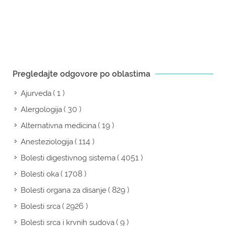
Pregledajte odgovore po oblastima
( 1 )
Ajurveda
( 30 )
Alergologija
( 19 )
Alternativna medicina
( 114 )
Anesteziologija
( 4051 )
Bolesti digestivnog sistema
( 1708 )
Bolesti oka
( 829 )
Bolesti organa za disanje
( 2926 )
Bolesti srca
( 9 )
Bolesti srca i krvnih sudova