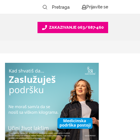
Prijavite se
ZAKAZIVANJE
063/687-460