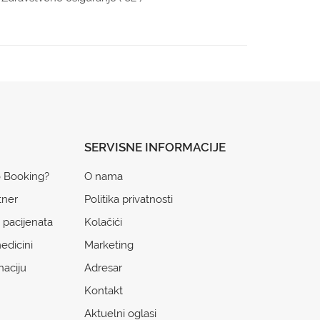
SERVISNE INFORMACIJE
o Booking?
O nama
tner
Politika privatnosti
 pacijenata
Kolačići
edicini
Marketing
naciju
Adresar
Kontakt
Aktuelni oglasi