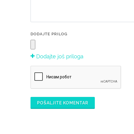
DODAJTE PRILOG
Dodajte još priloga
POŠALJITE KOMENTAR