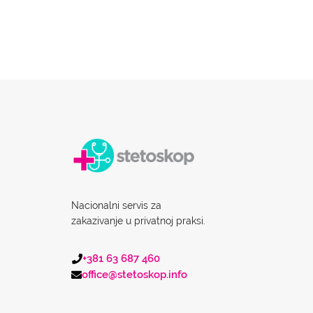
Nacionalni servis za
zakazivanje u privatnoj praksi.
+381 63 687 460
office@stetoskop.info