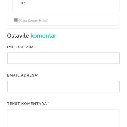
ne
Oblast Zarazne bolesti
Ostavite
komentar
IME I PREZIME
EMAIL ADRESA*
TEKST KOMENTARA *