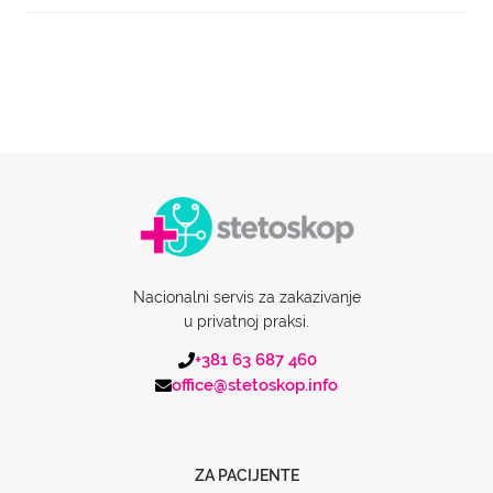
Nacionalni servis za zakazivanje
u privatnoj praksi.
+381 63 687 460
office@stetoskop.info
ZA PACIJENTE