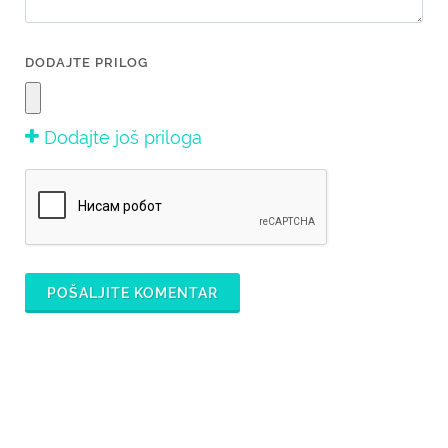
DODAJTE PRILOG
Dodajte još priloga
POŠALJITE KOMENTAR