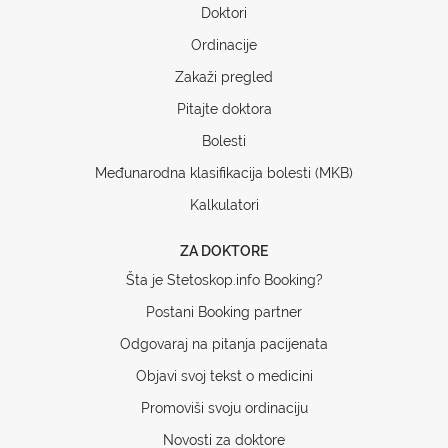
Doktori
Ordinacije
Zakaži pregled
Pitajte doktora
Bolesti
Međunarodna klasifikacija bolesti (MKB)
Kalkulatori
ZA DOKTORE
Šta je Stetoskop.info Booking?
Postani Booking partner
Odgovaraj na pitanja pacijenata
Objavi svoj tekst o medicini
Promoviši svoju ordinaciju
Novosti za doktore