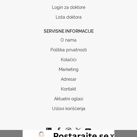
Login za doktore
Lista doktora
SERVISNE INFORMACIJE
O nama
Politika privatnosti
Kolačići
Marketing
Adresar
Kontakt
Aktuelni oglasi
Uslovi korišćenja
x