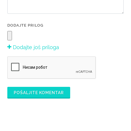
DODAJTE PRILOG
Dodajte još priloga
POŠALJITE KOMENTAR