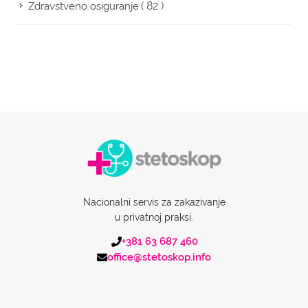
( 82 )
Zdravstveno osiguranje
Nacionalni servis za zakazivanje
u privatnoj praksi.
+381 63 687 460
office@stetoskop.info