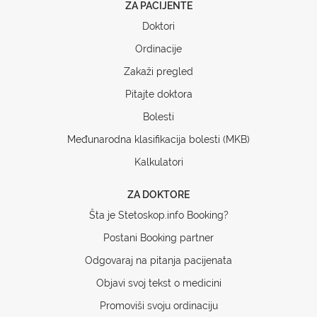
ZA PACIJENTE
Doktori
Ordinacije
Zakaži pregled
Pitajte doktora
Bolesti
Međunarodna klasifikacija bolesti (MKB)
Kalkulatori
ZA DOKTORE
Šta je Stetoskop.info Booking?
Postani Booking partner
Odgovaraj na pitanja pacijenata
Objavi svoj tekst o medicini
Promoviši svoju ordinaciju