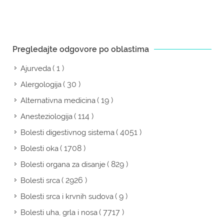
Pregledajte odgovore po oblastima
( 1 )
Ajurveda
( 30 )
Alergologija
( 19 )
Alternativna medicina
( 114 )
Anesteziologija
( 4051 )
Bolesti digestivnog sistema
( 1708 )
Bolesti oka
( 829 )
Bolesti organa za disanje
( 2926 )
Bolesti srca
( 9 )
Bolesti srca i krvnih sudova
( 7717 )
Bolesti uha, grla i nosa