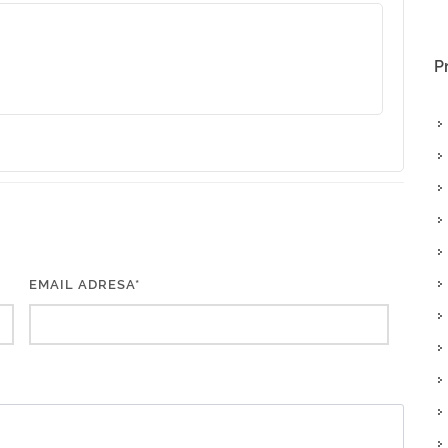
P
EMAIL ADRESA*