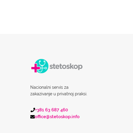
Nacionalni servis za
zakazivanje u privatnoj praksi.
+381 63 687 460
office@stetoskop.info