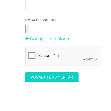
DODAJTE PRILOG
Dodajte još priloga
POŠALJITE KOMENTAR