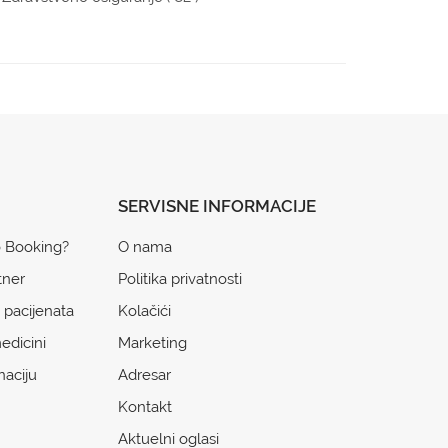
SERVISNE INFORMACIJE
o Booking?
O nama
tner
Politika privatnosti
 pacijenata
Kolačići
edicini
Marketing
naciju
Adresar
Kontakt
Aktuelni oglasi