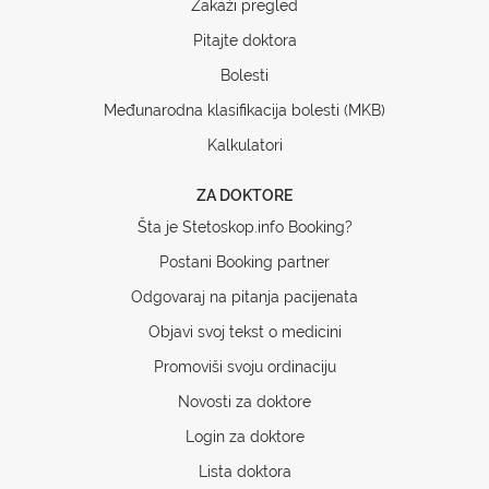
Zakaži pregled
Pitajte doktora
Bolesti
Međunarodna klasifikacija bolesti (MKB)
Kalkulatori
ZA DOKTORE
Šta je Stetoskop.info Booking?
Postani Booking partner
Odgovaraj na pitanja pacijenata
Objavi svoj tekst o medicini
Promoviši svoju ordinaciju
Novosti za doktore
Login za doktore
Lista doktora