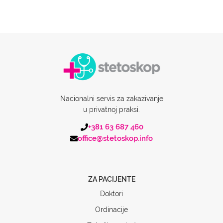
Nacionalni servis za zakazivanje
u privatnoj praksi.
+381 63 687 460
office@stetoskop.info
ZA PACIJENTE
Doktori
Ordinacije