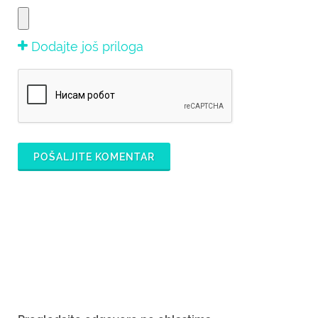
Dodajte još priloga
POŠALJITE KOMENTAR