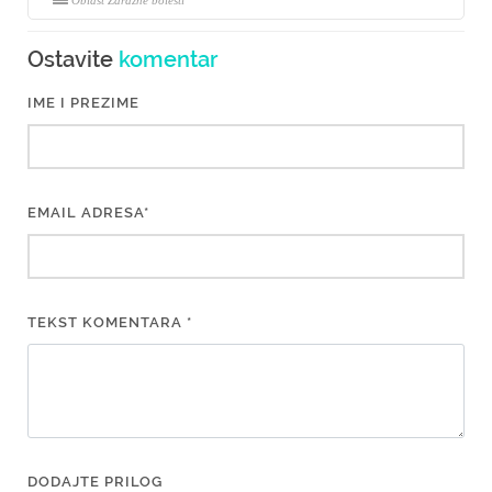
Oblast Zarazne bolesti
Ostavite
komentar
IME I PREZIME
EMAIL ADRESA*
TEKST KOMENTARA *
DODAJTE PRILOG