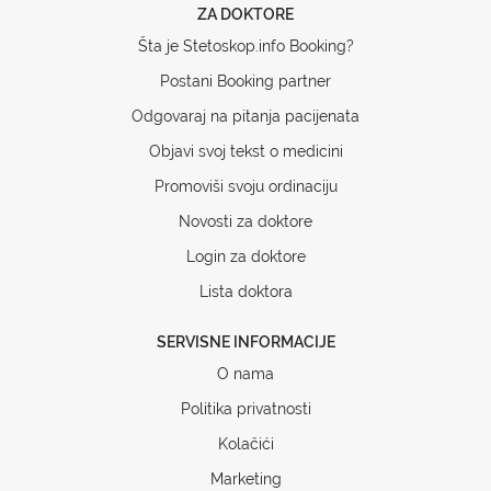
ZA DOKTORE
Šta je Stetoskop.info Booking?
Postani Booking partner
Odgovaraj na pitanja pacijenata
Objavi svoj tekst o medicini
Promoviši svoju ordinaciju
Novosti za doktore
Login za doktore
Lista doktora
SERVISNE INFORMACIJE
O nama
Politika privatnosti
Kolačići
Marketing