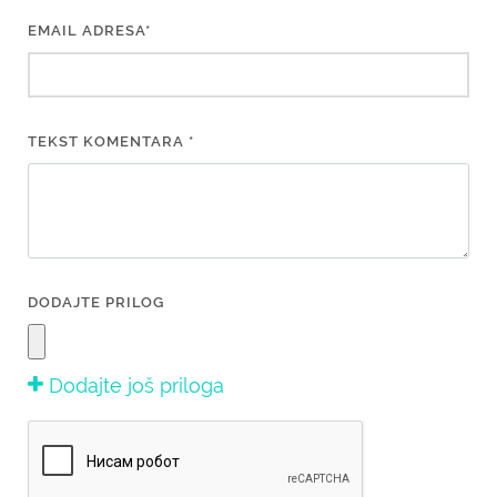
EMAIL ADRESA*
TEKST KOMENTARA *
DODAJTE PRILOG
Dodajte još priloga