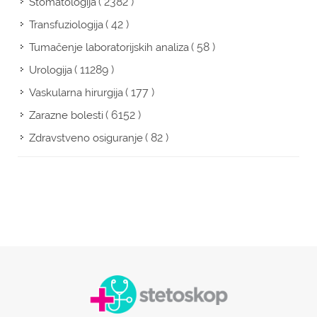
( 2382 )
Stomatologija
( 42 )
Transfuziologija
( 58 )
Tumačenje laboratorijskih analiza
( 11289 )
Urologija
( 177 )
Vaskularna hirurgija
( 6152 )
Zarazne bolesti
( 82 )
Zdravstveno osiguranje