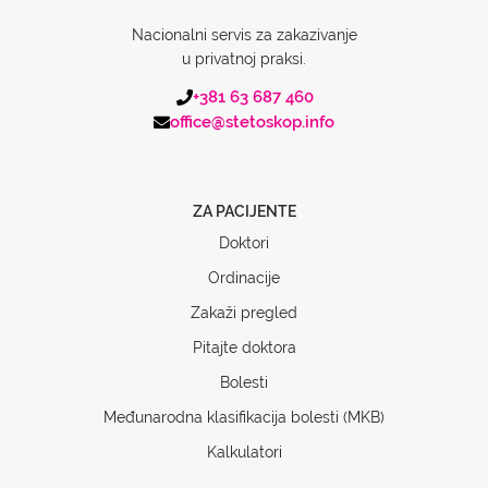
Nacionalni servis za zakazivanje
u privatnoj praksi.
+381 63 687 460
office@stetoskop.info
ZA PACIJENTE
Doktori
Ordinacije
Zakaži pregled
Pitajte doktora
Bolesti
Međunarodna klasifikacija bolesti (MKB)
Kalkulatori