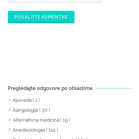
POŠALJITE KOMENTAR
Pregledajte odgovore po oblastima
( 1 )
Ajurveda
( 30 )
Alergologija
( 19 )
Alternativna medicina
( 114 )
Anesteziologija