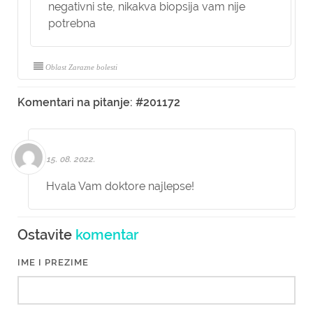
negativni ste, nikakva biopsija vam nije
potrebna
Oblast Zarazne bolesti
Komentari na pitanje: #201172
15. 08. 2022.
Hvala Vam doktore najlepse!
Ostavite
komentar
IME I PREZIME