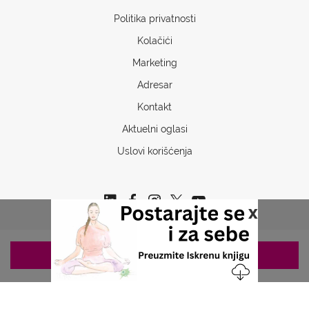
Politika privatnosti
Kolačići
Marketing
Adresar
Kontakt
Aktuelni oglasi
Uslovi korišćenja
x
ZAKAZIVANJE 063/687-460
Copyrights © 2026 Sva prava www.stetoskop.info