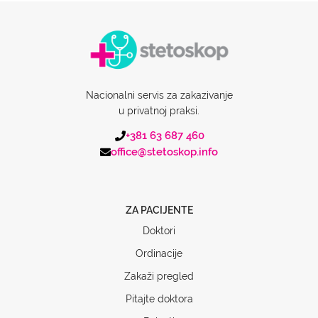
Nacionalni servis za zakazivanje
u privatnoj praksi.
+381 63 687 460
office@stetoskop.info
ZA PACIJENTE
Doktori
Ordinacije
Zakaži pregled
Pitajte doktora