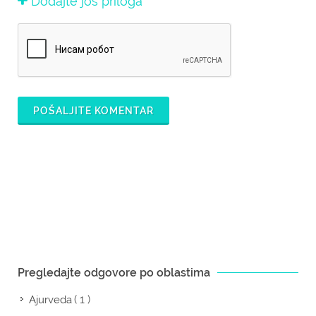
Dodajte još priloga
POŠALJITE KOMENTAR
Pregledajte odgovore po oblastima
( 1 )
Ajurveda