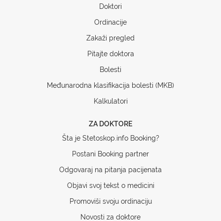
Doktori
Ordinacije
Zakaži pregled
Pitajte doktora
Bolesti
Međunarodna klasifikacija bolesti (MKB)
Kalkulatori
ZA DOKTORE
Šta je Stetoskop.info Booking?
Postani Booking partner
Odgovaraj na pitanja pacijenata
Objavi svoj tekst o medicini
Promoviši svoju ordinaciju
Novosti za doktore