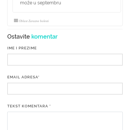
može u septembru
Oblast Zarazne bolesti
Ostavite
komentar
IME I PREZIME
EMAIL ADRESA*
TEKST KOMENTARA *