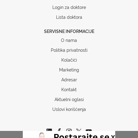
Login za doktore
Lista doktora
SERVISNE INFORMACIJE
O nama
Politika privatnosti
Kolačići
Marketing
Adresar
Kontakt
Aktuelni oglasi
Uslovi korišćenja
x