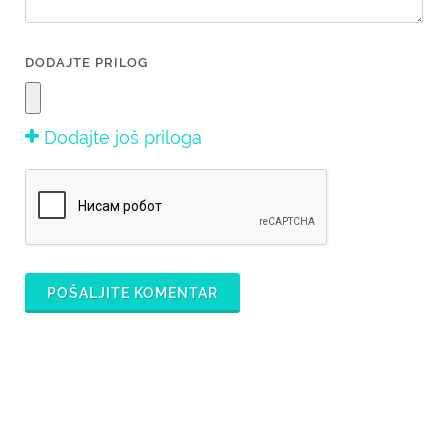
DODAJTE PRILOG
Dodajte još priloga
POŠALJITE KOMENTAR