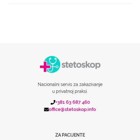
Nacionalni servis za zakazivanje
u privatnoj praksi.
+381 63 687 460
office@stetoskop.info
ZA PACIJENTE