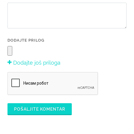
DODAJTE PRILOG
Dodajte još priloga
POŠALJITE KOMENTAR