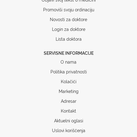
Promoviši svoju ordinaciju
Novosti za doktore
Login za doktore
Lista doktora
SERVISNE INFORMACIJE
O nama
Politika privatnosti
Kolačići
Marketing
Adresar
Kontakt
Aktuelni oglasi
Uslovi korišćenja