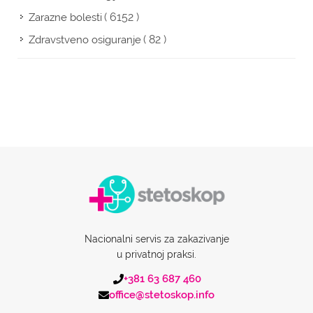
( 6152 )
Zarazne bolesti
( 82 )
Zdravstveno osiguranje
Nacionalni servis za zakazivanje
u privatnoj praksi.
+381 63 687 460
office@stetoskop.info