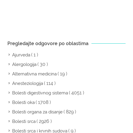
Pregledajte odgovore po oblastima
( 1 )
Ajurveda
( 30 )
Alergologija
( 19 )
Alternativna medicina
( 114 )
Anesteziologija
( 4051 )
Bolesti digestivnog sistema
( 1708 )
Bolesti oka
( 829 )
Bolesti organa za disanje
( 2926 )
Bolesti srca
( 9 )
Bolesti srca i krvnih sudova