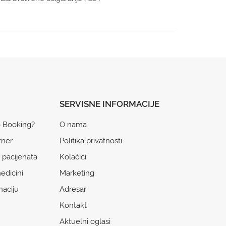
SERVISNE INFORMACIJE
o Booking?
O nama
tner
Politika privatnosti
 pacijenata
Kolačići
edicini
Marketing
naciju
Adresar
Kontakt
Aktuelni oglasi