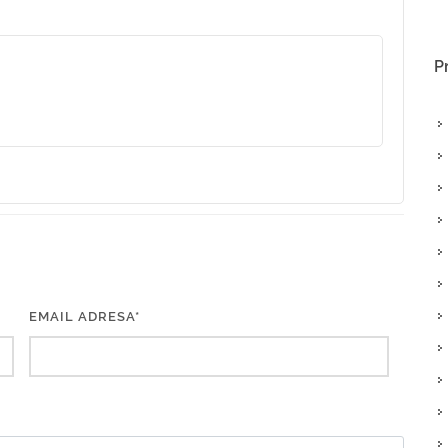
P
EMAIL ADRESA*