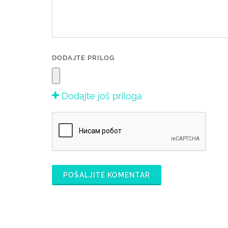
DODAJTE PRILOG
Dodajte još priloga
POŠALJITE KOMENTAR