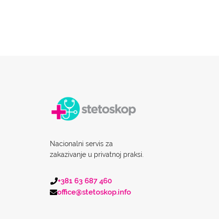
Nacionalni servis za
zakazivanje u privatnoj praksi.
+381 63 687 460
office@stetoskop.info