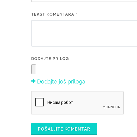
TEKST KOMENTARA *
DODAJTE PRILOG
Dodajte još priloga
POŠALJITE KOMENTAR