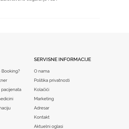
SERVISNE INFORMACIJE
o Booking?
O nama
tner
Politika privatnosti
 pacijenata
Kolačići
edicini
Marketing
naciju
Adresar
Kontakt
Aktuelni oglasi