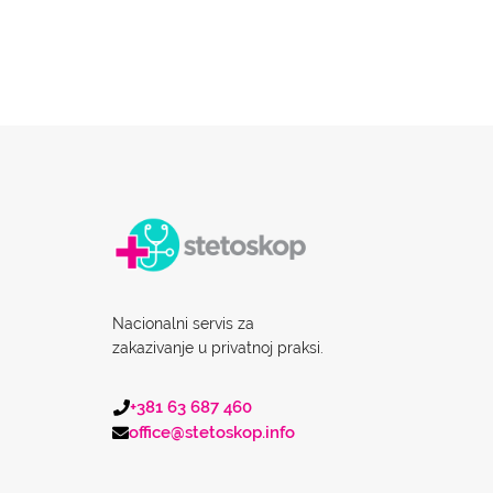
Nacionalni servis za
zakazivanje u privatnoj praksi.
+381 63 687 460
office@stetoskop.info