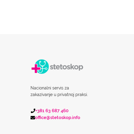
Nacionalni servis za
zakazivanje u privatnoj praksi.
+381 63 687 460
office@stetoskop.info