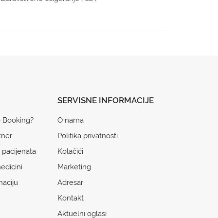
SERVISNE INFORMACIJE
o Booking?
O nama
tner
Politika privatnosti
 pacijenata
Kolačići
edicini
Marketing
naciju
Adresar
Kontakt
Aktuelni oglasi