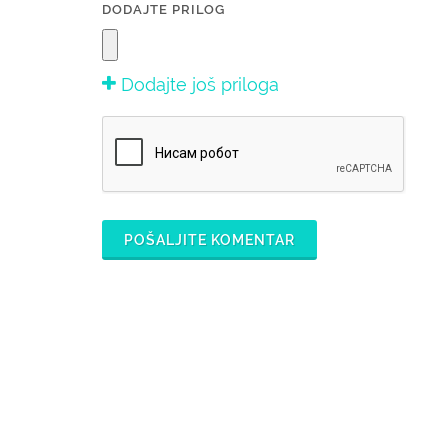
DODAJTE PRILOG
Dodajte još priloga
POŠALJITE KOMENTAR