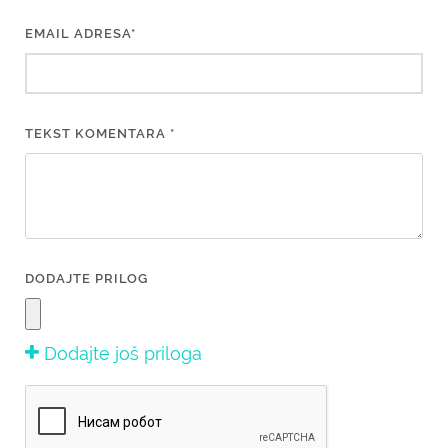
EMAIL ADRESA*
TEKST KOMENTARA *
DODAJTE PRILOG
Dodajte još priloga