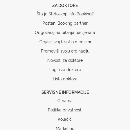
ZA DOKTORE
Šta je Stetoskop.info Booking?
Postani Booking partner
Odgovaraj na pitanja pacijenata
Objavi svoj tekst o medicini
Promoviši svoju ordinaciju
Novosti za doktore
Login za doktore
Lista doktora
SERVISNE INFORMACIJE
O nama
Politika privatnosti
Kolačići
Marketing