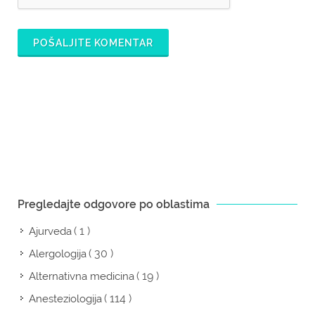
POŠALJITE KOMENTAR
Pregledajte odgovore po oblastima
( 1 )
Ajurveda
( 30 )
Alergologija
( 19 )
Alternativna medicina
( 114 )
Anesteziologija