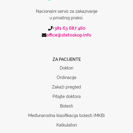
Nacionalni servis za zakazivanje
u privatnoj praksi.
+381 63 687 460
office@stetoskop.info
ZA PACIJENTE
Doktori
Ordinacije
Zakaži pregled
Pitajte doktora
Bolesti
Međunarodna klasifikacija bolesti (MKB)
Kalkulatori