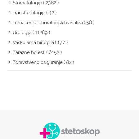
( 2382 )
Stomatologija
( 42 )
Transfuziologija
( 58 )
Tumačenje laboratorijskih analiza
( 11289 )
Urologija
( 177 )
Vaskularna hirurgija
( 6152 )
Zarazne bolesti
( 82 )
Zdravstveno osiguranje