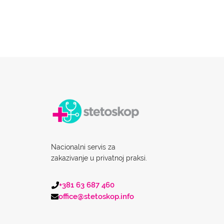
Nacionalni servis za
zakazivanje u privatnoj praksi.
+381 63 687 460
office@stetoskop.info