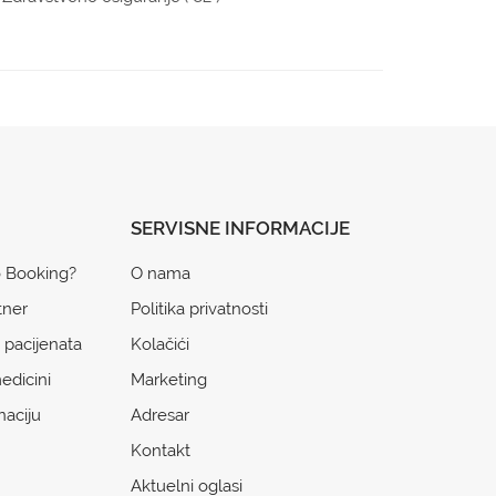
SERVISNE INFORMACIJE
o Booking?
O nama
tner
Politika privatnosti
 pacijenata
Kolačići
edicini
Marketing
naciju
Adresar
Kontakt
Aktuelni oglasi