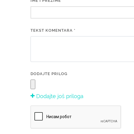
IME I PREZIME
TEKST KOMENTARA *
DODAJTE PRILOG
Dodajte još priloga