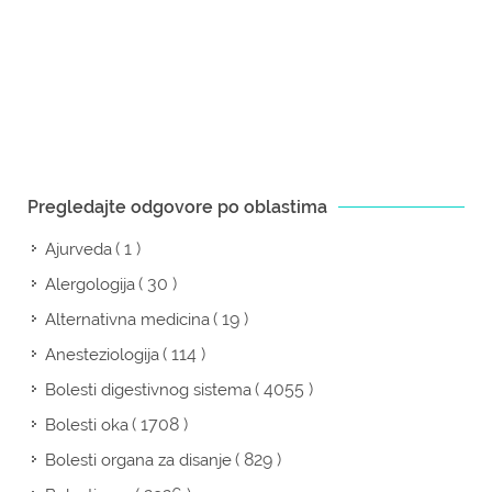
Pregledajte odgovore po oblastima
( 1 )
Ajurveda
( 30 )
Alergologija
( 19 )
Alternativna medicina
( 114 )
Anesteziologija
( 4055 )
Bolesti digestivnog sistema
( 1708 )
Bolesti oka
( 829 )
Bolesti organa za disanje