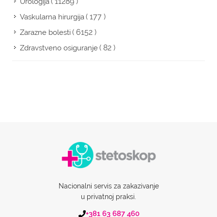
( 11289 )
Urologija
( 177 )
Vaskularna hirurgija
( 6152 )
Zarazne bolesti
( 82 )
Zdravstveno osiguranje
Nacionalni servis za zakazivanje
u privatnoj praksi.
+381 63 687 460