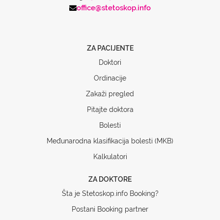
office@stetoskop.info
ZA PACIJENTE
Doktori
Ordinacije
Zakaži pregled
Pitajte doktora
Bolesti
Međunarodna klasifikacija bolesti (MKB)
Kalkulatori
ZA DOKTORE
Šta je Stetoskop.info Booking?
Postani Booking partner