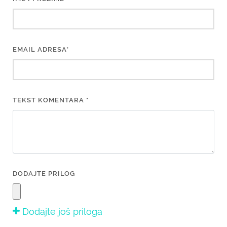
EMAIL ADRESA*
TEKST KOMENTARA *
DODAJTE PRILOG
Dodajte još priloga