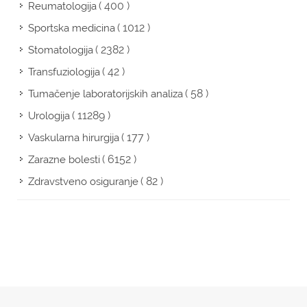
( 400 )
Reumatologija
( 1012 )
Sportska medicina
( 2382 )
Stomatologija
( 42 )
Transfuziologija
( 58 )
Tumačenje laboratorijskih analiza
( 11289 )
Urologija
( 177 )
Vaskularna hirurgija
( 6152 )
Zarazne bolesti
( 82 )
Zdravstveno osiguranje