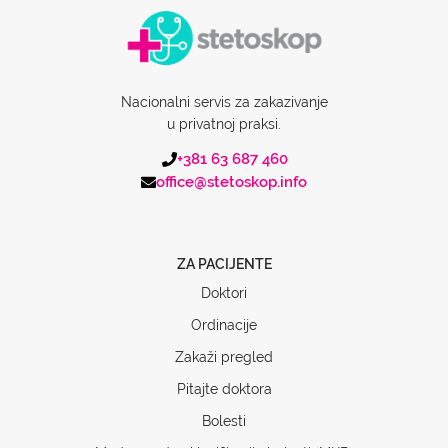
Nacionalni servis za zakazivanje
u privatnoj praksi.
+381 63 687 460
office@stetoskop.info
ZA PACIJENTE
Doktori
Ordinacije
Zakaži pregled
Pitajte doktora
Bolesti