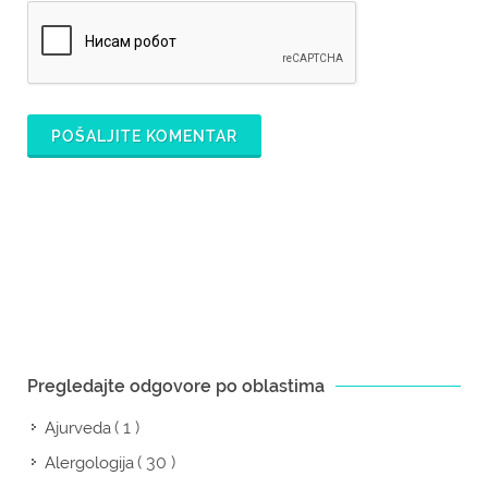
POŠALJITE KOMENTAR
Pregledajte odgovore po oblastima
( 1 )
Ajurveda
( 30 )
Alergologija