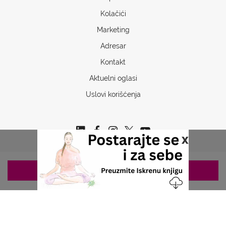
Kolačići
Marketing
Adresar
Kontakt
Aktuelni oglasi
Uslovi korišćenja
x
ZAKAZIVANJE 063/687-460
Copyrights © 2026 Sva prava www.stetoskop.info