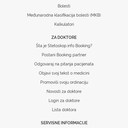
Bolesti
Međunarodna klasifikacija bolesti (MKB)
Kalkulatori
ZA DOKTORE
Šta je Stetoskop.info Booking?
Postani Booking partner
Odgovaraj na pitanja pacijenata
Objavi svoj tekst o medicini
Promoviši svoju ordinaciju
Novosti za doktore
Login za doktore
Lista doktora
SERVISNE INFORMACIJE