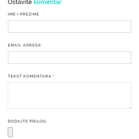
Ostavite
komentar
IME I PREZIME
EMAIL ADRESA*
TEKST KOMENTARA *
DODAJTE PRILOG