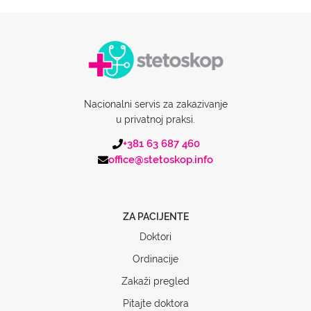
Nacionalni servis za zakazivanje
u privatnoj praksi.
+381 63 687 460
office@stetoskop.info
ZA PACIJENTE
Doktori
Ordinacije
Zakaži pregled
Pitajte doktora