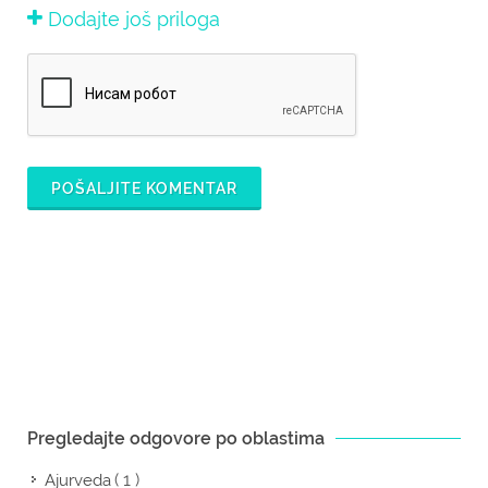
Dodajte još priloga
POŠALJITE KOMENTAR
Pregledajte odgovore po oblastima
( 1 )
Ajurveda