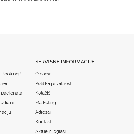
SERVISNE INFORMACIJE
o Booking?
O nama
tner
Politika privatnosti
 pacijenata
Kolačići
edicini
Marketing
naciju
Adresar
Kontakt
Aktuelni oglasi