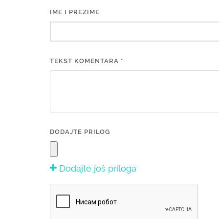
IME I PREZIME
TEKST KOMENTARA *
DODAJTE PRILOG
Dodajte još priloga