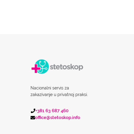
Nacionalni servis za
zakazivanje u privatnoj praksi.
+381 63 687 460
office@stetoskop.info