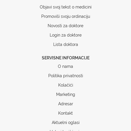
Objavi svoj tekst o medicini
Promoviši svoju ordinaciju
Novosti za doktore
Login za doktore
Lista doktora
SERVISNE INFORMACIJE
O nama
Politika privatnosti
Kolačići
Marketing
Adresar
Kontakt
Aktuelni oglasi