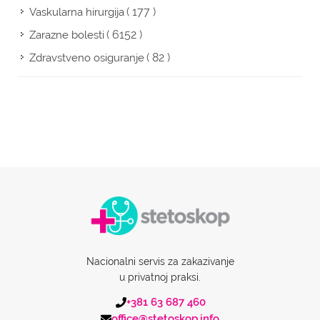
( 177 )
Vaskularna hirurgija
( 6152 )
Zarazne bolesti
( 82 )
Zdravstveno osiguranje
Nacionalni servis za zakazivanje
u privatnoj praksi.
+381 63 687 460
office@stetoskop.info