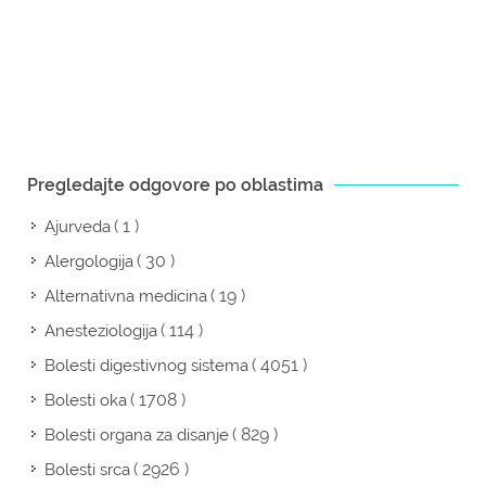
Pregledajte odgovore po oblastima
( 1 )
Ajurveda
( 30 )
Alergologija
( 19 )
Alternativna medicina
( 114 )
Anesteziologija
( 4051 )
Bolesti digestivnog sistema
( 1708 )
Bolesti oka
( 829 )
Bolesti organa za disanje
( 2926 )
Bolesti srca