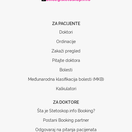
ZA PACIJENTE
Doktori
Ordinacije
Zakaži pregled
Pitajte doktora
Bolesti
Međunarodna klasifikacija bolesti (MKB)
Kalkulatori
ZA DOKTORE
Šta je Stetoskop.info Booking?
Postani Booking partner
Odgovaraj na pitanja pacijenata