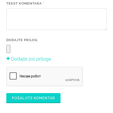
TEKST KOMENTARA *
DODAJTE PRILOG
Dodajte još priloga
POŠALJITE KOMENTAR